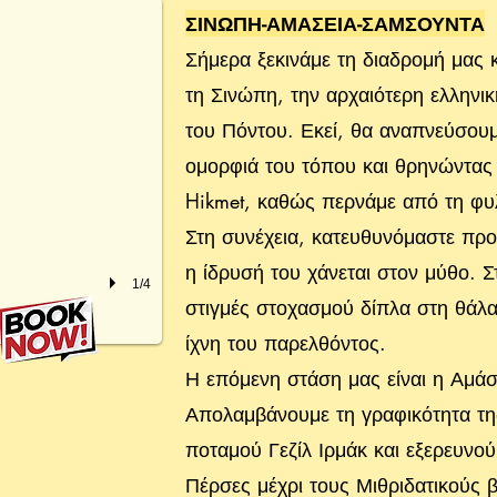
ΣΙΝΩΠΗ-ΑΜΑΣΕΙΑ-ΣΑΜΣΟΥΝΤΑ
Σήμερα ξεκινάμε τη διαδρομή μας
τη Σινώπη, την αρχαιότερη ελληνι
του Πόντου. Εκεί, θα αναπνεύσουμ
ομορφιά του τόπου και θρηνώντας
Hikmet, καθώς περνάμε από τη φυ
Στη συνέχεια, κατευθυνόμαστε προ
η ίδρυσή του χάνεται στον μύθο. 
1/4
στιγμές στοχασμού δίπλα στη θάλα
ίχνη του παρελθόντος.
Η επόμενη στάση μας είναι η Αμά
Απολαμβάνουμε τη γραφικότητα τη
ποταμού Γεζίλ Ιρμάκ και εξερευνού
Πέρσες μέχρι τους Μιθριδατικούς β