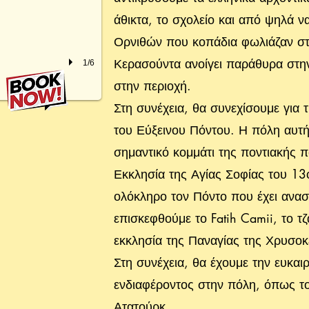
άθικτα, το σχολείο και από ψηλά 
Ορνιθών που κοπάδια φωλιάζαν στο
Κερασούντα ανοίγει παράθυρα στην
1/6
στην περιοχή.
Στη συνέχεια, θα συνεχίσουμε για
του Εύξεινου Πόντου. Η πόλη αυτή 
σημαντικό κομμάτι της ποντιακής π
Εκκλησία της Αγίας Σοφίας του 13ο
ολόκληρο τον Πόντο που έχει αναστ
επισκεφθούμε το Fatih Camii, το τζ
εκκλησία της Παναγίας της Χρυσο
Στη συνέχεια, θα έχουμε την ευκαι
ενδιαφέροντος στην πόλη, όπως το
Ατατούρκ.