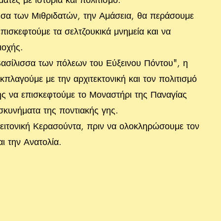
σα των Μιθριδατών, την Αμάσεια, θα περάσουμε
πισκεφτούμε τα σελτζουκικά μνημεία και να
ιοχής.
Βασίλισσα των πόλεων του Εύξεινου Πόντου", η
πλαγούμε με την αρχιτεκτονική και τον πολιτισμό
ης να επισκεφτούμε το Μοναστήρι της Παναγίας
σκυνήματα της ποντιακής γης.
γειτονική Κερασούντα, πριν να ολοκληρώσουμε τον
ι την Ανατολία.