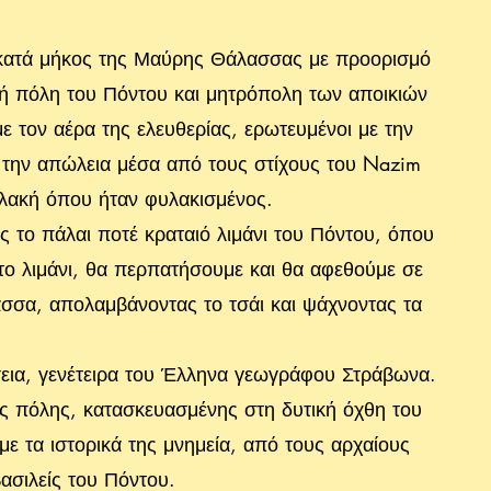
 κατά μήκος της Μαύρης Θάλασσας με προορισμό
κή πόλη του Πόντου και μητρόπολη των αποικιών
ε τον αέρα της ελευθερίας, ερωτευμένοι με την
 την απώλεια μέσα από τους στίχους του Nazim
λακή όπου ήταν φυλακισμένος.
ς το πάλαι ποτέ κραταιό λιμάνι του Πόντου, όπου
Στο λιμάνι, θα περπατήσουμε και θα αφεθούμε σε
σσα, απολαμβάνοντας το τσάι και ψάχνοντας τα
σεια, γενέτειρα του Έλληνα γεωγράφου Στράβωνα.
ς πόλης, κατασκευασμένης στη δυτική όχθη του
με τα ιστορικά της μνημεία, από τους αρχαίους
ασιλείς του Πόντου.