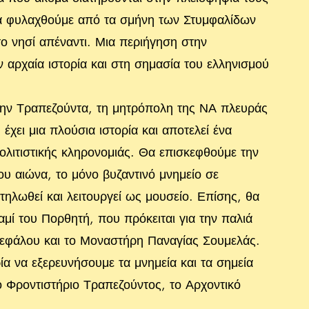
να φυλαχθούμε από τα σμήνη των Στυμφαλίδων
 νησί απέναντι. Μια περιήγηση στην
 αρχαία ιστορία και στη σημασία του ελληνισμού
 την Τραπεζούντα, τη μητρόπολη της ΝΑ πλευράς
έχει μια πλούσια ιστορία και αποτελεί ένα
ολιτιστικής κληρονομιάς. Θα επισκεφθούμε την
υ αιώνα, το μόνο βυζαντινό μνημείο σε
ηλωθεί και λειτουργεί ως μουσείο. Επίσης, θα
αμί του Πορθητή, που πρόκειται για την παλιά
κεφάλου και το Μοναστήρη Παναγίας Σουμελάς.
ρία να εξερευνήσουμε τα μνημεία και τα σημεία
 Φροντιστήριο Τραπεζούντος, το Αρχοντικό