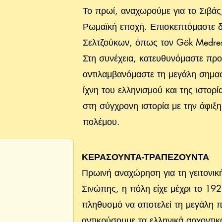
Το πρωί, αναχωρούμε για το Σιβάς
Ρωμαϊκή εποχή. Επισκεπτόμαστε δ
Σελτζούκων, όπως τον Gök Medrese
Στη συνέχεια, κατευθυνόμαστε προ
αντιλαμβανόμαστε τη μεγάλη σημασ
ίχνη του ελληνισμού και της ιστορ
στη σύγχρονη ιστορία με την άφιξ
πολέμου.
ΚΕΡΑΣΟΥΝΤΑ-ΤΡΑΠΕΖΟΥΝΤΑ
Πρωινή αναχώρηση για τη γειτονικ
Σινώπης, η πόλη είχε μέχρι το 192
πληθυσμό να αποτελεί τη μεγάλη 
αντικρύσουμε τα ελληνικά αρχοντι